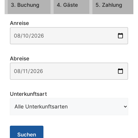
3. Buchung
4. Gäste
5. Zahlung
Anreise
Abreise
Unterkunftsart