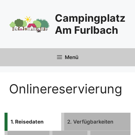
Zum
Inhalt
Campingplatz
springen
Am Furlbach
Menü
Onlinereservierung
1. Reisedaten
2. Verfügbarkeiten